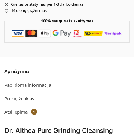
Greitas pristatymas per 1-3 darbo dienas
14 dienų grąžinimas
100% saugus atsiskaitymas
Aprašymas
Papildoma informacija
Prekių ženklas
Atsiliepimai
1
Dr. Althea Pure Grinding Cleansing