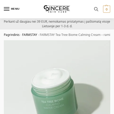
MENIU
0
Perkant už daugiau nei 39 EUR, nemokamas pristatymas į paštomatą visoje
Lietuvoje per 1-3 d. d.
Pagrindinis
-
FARMSTAY
-
FARMSTAY Tea Tree Biome Calming Cream – raminam