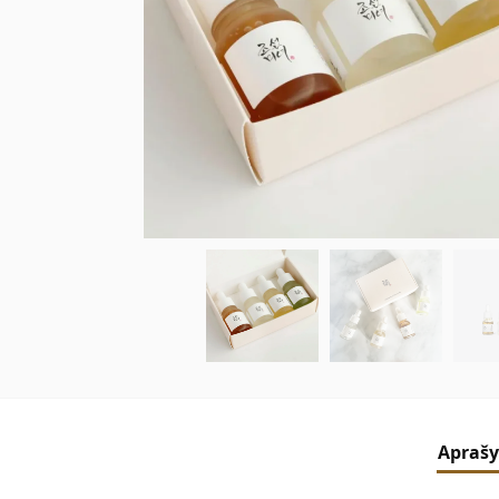
Apraš