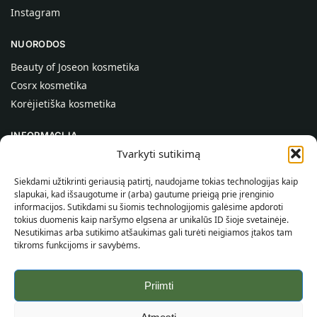
Instagram
NUORODOS
Beauty of Joseon kosmetika
Cosrx kosmetika
Korėjietiška kosmetika
INFORMACIJA
Tvarkyti sutikimą
Apie mus
Kontaktai
Siekdami užtikrinti geriausią patirtį, naudojame tokias technologijas kaip
slapukai, kad išsaugotume ir (arba) gautume prieigą prie įrenginio
Pagalba
informacijos. Sutikdami su šiomis technologijomis galėsime apdoroti
tokius duomenis kaip naršymo elgsena ar unikalūs ID šioje svetainėje.
INFORMACIJA PIRKĖJUI
Nesutikimas arba sutikimo atšaukimas gali turėti neigiamos įtakos tam
tikroms funkcijoms ir savybėms.
Pristatymo sąlygos
Taisyklės ir sąlygos
Priimti
Privatumo politika
Svetainės žemėlapis