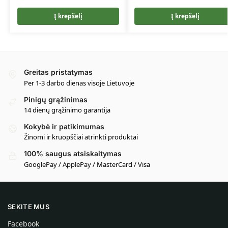
Į krepšelį
Į krepšelį
Greitas pristatymas
Per 1-3 darbo dienas visoje Lietuvoje
Pinigų grąžinimas
14 dienų grąžinimo garantija
Kokybė ir patikimumas
Žinomi ir kruopščiai atrinkti produktai
100% saugus atsiskaitymas
GooglePay / ApplePay / MasterCard / Visa
SEKITE MUS
Facebook