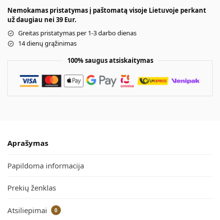
Nemokamas pristatymas į paštomatą visoje Lietuvoje perkant
už daugiau nei 39 Eur.
Greitas pristatymas per 1-3 darbo dienas
14 dienų grąžinimas
100% saugus atsiskaitymas
Aprašymas
Papildoma informacija
Prekių ženklas
Atsiliepimai
0