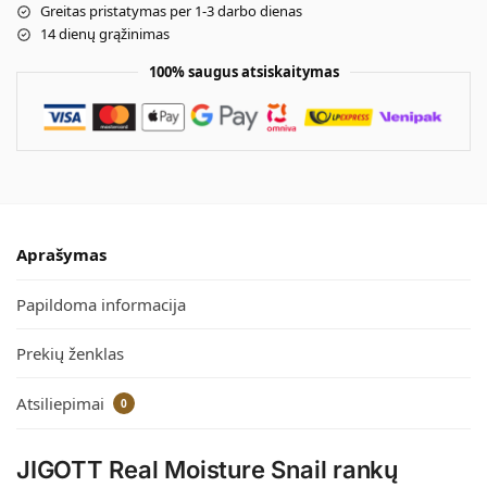
Greitas pristatymas per 1-3 darbo dienas
14 dienų grąžinimas
100% saugus atsiskaitymas
Aprašymas
Papildoma informacija
Prekių ženklas
Atsiliepimai
0
JIGOTT Real Moisture Snail rankų