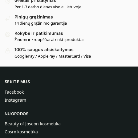
Greitas pristatymas
Per 1-3 darbo dienas visoje Lietuvoje
Pinigų grąžinimas
14 dienų grąžinimo garantija
Kokybė ir patikimumas
Žinomi ir kruopščiai atrinkti produktai
100% saugus atsiskaitymas
GooglePay / ApplePay / MasterCard / Visa
SEKITE MUS
Facebook
Instagram
NUORODOS
Beauty of Joseon kosmetika
Cosrx kosmetika