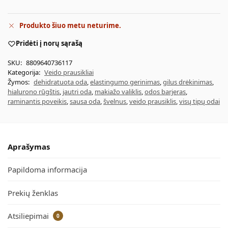
Produkto šiuo metu neturime.
Pridėti į norų sąrašą
SKU:
8809640736117
Kategorija:
Veido prausikliai
Žymos:
dehidratuota oda
,
elastingumo gerinimas
,
gilus drėkinimas
,
hialurono rūgštis
,
jautri oda
,
makiažo valiklis
,
odos barjeras
,
raminantis poveikis
,
sausa oda
,
švelnus
,
veido prausiklis
,
visų tipų odai
Aprašymas
Papildoma informacija
Prekių ženklas
Atsiliepimai
0