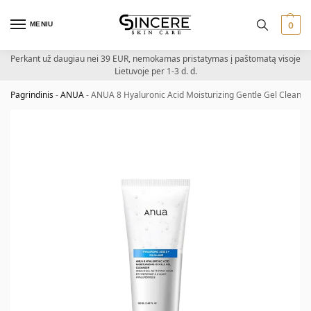
MENIU
0
Perkant už daugiau nei 39 EUR, nemokamas pristatymas į paštomatą visoje
Lietuvoje per 1-3 d. d.
Pagrindinis
-
ANUA
-
ANUA 8 Hyaluronic Acid Moisturizing Gentle Gel Cleanser 