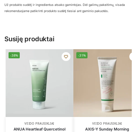
Už produkto sudėtį ir ingredientus atsako gamintojas. Dėl galimų pakeitimų, visada
rekomenduojame patikrinti produkto sudėtį tiesiai ant gaminio pakuotės.
Susiję produktai
-38%
-31%
VEIDO PRAUSIKLIAI
VEIDO PRAUSIKLIAI
ANUA Heartleaf Quercetinol
AXIS-Y Sunday Morning