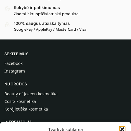
Kokybė ir patikimumas
Žinomi ir kruopščiai atrinkti produktai
100% saugus atsiskaitymas
GooglePay / ApplePay / MasterCard / Visa
SEKITE MUS
Facebook
Instagram
NUORODOS
Beauty of Joseon kosmetika
Cosrx kosmetika
Korėjietiška kosmetika
INFORMACIJA
Tvarkyti sutikimą