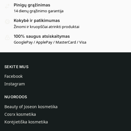
Pinigų grąžinimas
14 dienų grąžinimo garantija
Kokybė ir patikimumas
Žinomi ir kruopščiai atrinkti produktai
100% saugus atsiskaitymas
GooglePay / ApplePay / MasterCard / Visa
SEKITE MUS
Facebook
Instagram
NUORODOS
Beauty of Joseon kosmetika
Cosrx kosmetika
Korėjietiška kosmetika