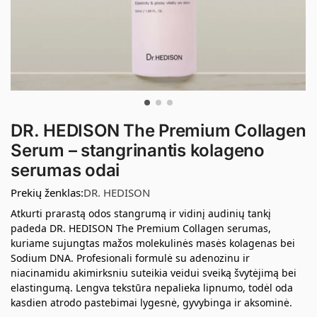
DR. HEDISON The Premium Collagen
Serum – stangrinantis kolageno
serumas odai
Prekių ženklas:
DR. HEDISON
Atkurti prarastą odos stangrumą ir vidinį audinių tankį
padeda DR. HEDISON The Premium Collagen serumas,
kuriame sujungtas mažos molekulinės masės kolagenas bei
Sodium DNA. Profesionali formulė su adenozinu ir
niacinamidu akimirksniu suteikia veidui sveiką švytėjimą bei
elastingumą. Lengva tekstūra nepalieka lipnumo, todėl oda
kasdien atrodo pastebimai lygesnė, gyvybinga ir aksominė.