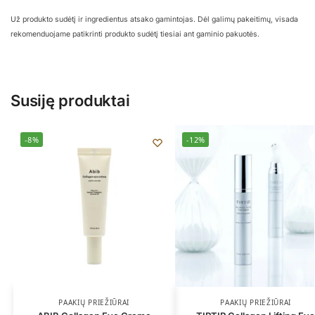
Už produkto sudėtį ir ingredientus atsako gamintojas. Dėl galimų pakeitimų, visada
rekomenduojame patikrinti produkto sudėtį tiesiai ant gaminio pakuotės.
Susiję produktai
-8%
-12%
PAAKIŲ PRIEŽIŪRAI
PAAKIŲ PRIEŽIŪRAI