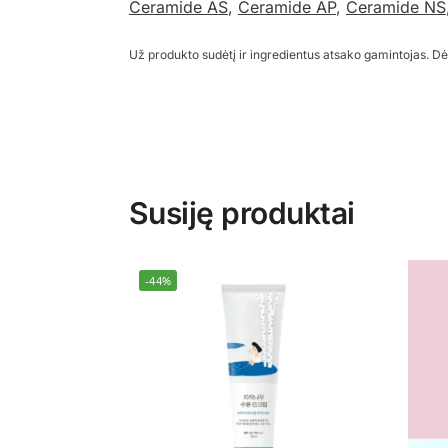
Ceramide AS
,
Ceramide AP
,
Ceramide NS
Už produkto sudėtį ir ingredientus atsako gamintojas. Dė
Susiję produktai
-44%