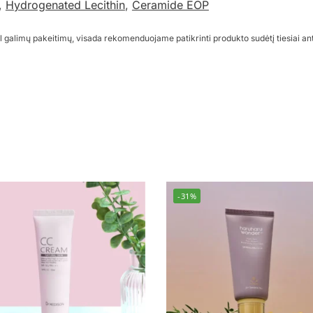
,
Hydrogenated Lecithin
,
Ceramide EOP
l galimų pakeitimų, visada rekomenduojame patikrinti produkto sudėtį tiesiai an
-31%