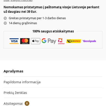
Nemokamas pristatymas į paštomatą visoje Lietuvoje perkant
už daugiau nei 39 Eur.
Greitas pristatymas per 1-3 darbo dienas
14 dienų grąžinimas
100% saugus atsiskaitymas
Aprašymas
Papildoma informacija
Prekių ženklas
Atsiliepimai
0