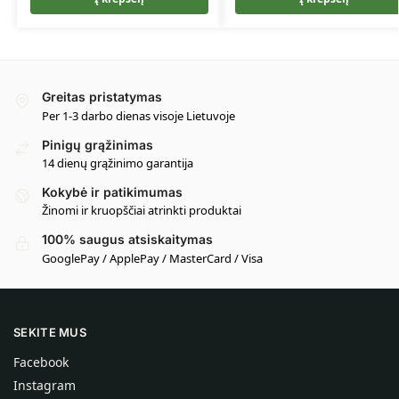
Greitas pristatymas
Per 1-3 darbo dienas visoje Lietuvoje
Pinigų grąžinimas
14 dienų grąžinimo garantija
Kokybė ir patikimumas
Žinomi ir kruopščiai atrinkti produktai
100% saugus atsiskaitymas
GooglePay / ApplePay / MasterCard / Visa
SEKITE MUS
Facebook
Instagram