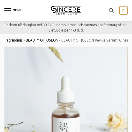
MENIU
0
Perkant už daugiau nei 39 EUR, nemokamas pristatymas į paštomatą visoje
Lietuvoje per 1-3 d. d.
Pagrindinis
-
BEAUTY OF JOSEON
-
BEAUTY OF JOSEON Revive Serum: Ginseng +