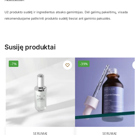
Už produkto sudėtį ir ingredientus atsako gamintojas. Dėl galimų pakeitimų, visada
rekomenduojame patikrinti produkto sudėtį tiesiai ant gaminio pakuotės.
Susiję produktai
-7%
-39%
SERUMAI
SERUMAI