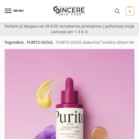
MENIU
0
Perkant už daugiau nei 39 EUR, nemokamas pristatymas į paštomatą visoje
Lietuvoje per 1-3 d. d.
Pagrindinis
-
PURITO SEOUL
-
PURITO SEOUL Bakuchiol Timeless Bloom Revital