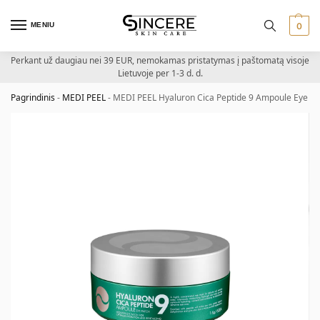
MENIU
0
Perkant už daugiau nei 39 EUR, nemokamas pristatymas į paštomatą visoje
Lietuvoje per 1-3 d. d.
Pagrindinis
-
MEDI PEEL
-
MEDI PEEL Hyaluron Cica Peptide 9 Ampoule Eye Patc