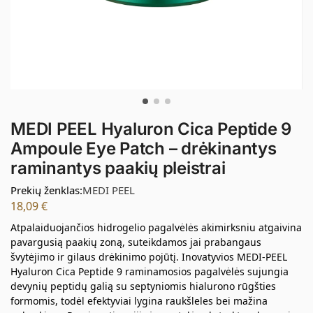
MEDI PEEL Hyaluron Cica Peptide 9
Ampoule Eye Patch – drėkinantys
raminantys paakių pleistrai
Prekių ženklas:
MEDI PEEL
18,09
€
Atpalaiduojančios hidrogelio pagalvėlės akimirksniu atgaivina
pavargusią paakių zoną, suteikdamos jai prabangaus
švytėjimo ir gilaus drėkinimo pojūtį. Inovatyvios MEDI-PEEL
Hyaluron Cica Peptide 9 raminamosios pagalvėlės sujungia
devynių peptidų galią su septyniomis hialurono rūgšties
formomis, todėl efektyviai lygina raukšleles bei mažina