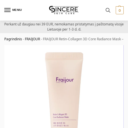
MENIU
0
Perkant už daugiau nei 39 EUR, nemokamas pristatymas į paštomatą visoje
Lietuvoje per 1-3 d. d.
Pagrindinis
-
FRAIJOUR
-
FRAIJOUR Retin-Collagen 3D Core Radiance Mask – ret