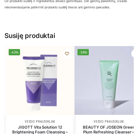
Už produkto sudėtį ir ingredientus atsako gamintojas. Dėl galimų pakeitimų, visada
rekomenduojame patikrinti produkto sudėtį tiesiai ant gaminio pakuotės.
Susiję produktai
-43%
-38%
VEIDO PRAUSIKLIAI
VEIDO PRAUSIKLIAI
JIGOTT Vita Solution 12
BEAUTY OF JOSEON Gree
Brightening Foam Cleansing –
Plum Refreshing Cleanser 