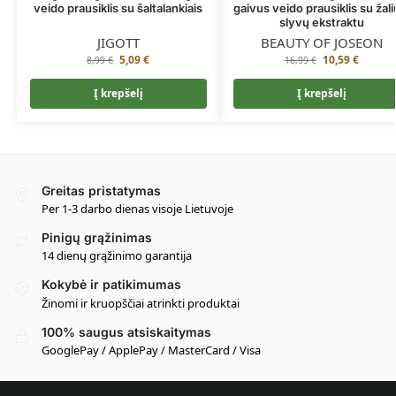
veido prausiklis su šaltalankiais
gaivus veido prausiklis su žali
slyvų ekstraktu
JIGOTT
BEAUTY OF JOSEON
5,09
€
10,59
€
8,99
€
16,99
€
Į krepšelį
Į krepšelį
Greitas pristatymas
Per 1-3 darbo dienas visoje Lietuvoje
Pinigų grąžinimas
14 dienų grąžinimo garantija
Kokybė ir patikimumas
Žinomi ir kruopščiai atrinkti produktai
100% saugus atsiskaitymas
GooglePay / ApplePay / MasterCard / Visa