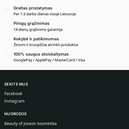
Greitas pristatymas
Per 1-3 darbo dienas visoje Lietuvoje
Pinigų grąžinimas
14 dienų grąžinimo garantija
Kokybė ir patikimumas
Žinomi ir kruopščiai atrinkti produktai
100% saugus atsiskaitymas
GooglePay / ApplePay / MasterCard / Visa
SEKITE MUS
Facebook
Instagram
NUORODOS
Beauty of Joseon kosmetika