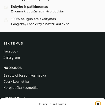
Kokybė ir patikimumas
Žinomi ir kruopščiai atrinkti produktai
100% saugus atsiskaitymas
GooglePay / ApplePay / MasterCard / Visa
SEKITE MUS
Facebook
Instagram
NUORODOS
Beauty of Joseon kosmetika
Cosrx kosmetika
Korėjietiška kosmetika
INFORMACIJA
Tvarkyti sutikimą