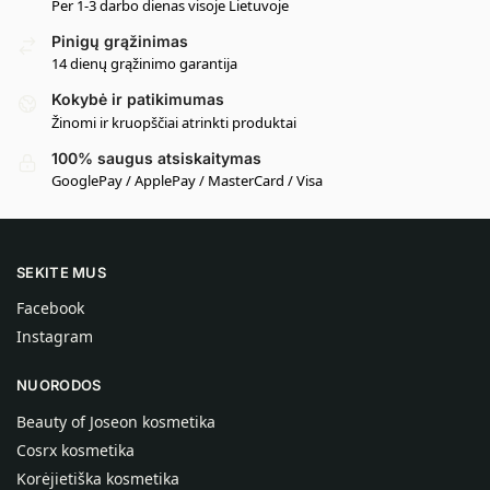
Per 1-3 darbo dienas visoje Lietuvoje
Pinigų grąžinimas
14 dienų grąžinimo garantija
Kokybė ir patikimumas
Žinomi ir kruopščiai atrinkti produktai
100% saugus atsiskaitymas
GooglePay / ApplePay / MasterCard / Visa
SEKITE MUS
Facebook
Instagram
NUORODOS
Beauty of Joseon kosmetika
Cosrx kosmetika
Korėjietiška kosmetika