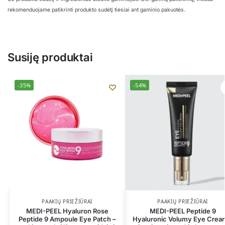
rekomenduojame patikrinti produkto sudėtį tiesiai ant gaminio pakuotės.
Susiję produktai
-35%
-54%
PAAKIŲ PRIEŽIŪRAI
PAAKIŲ PRIEŽIŪRAI
MEDI-PEEL Hyaluron Rose
MEDI-PEEL Peptide 9
Peptide 9 Ampoule Eye Patch –
Hyaluronic Volumy Eye Crea