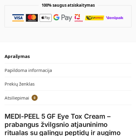
100% saugus atsiskaitymas
Aprašymas
Papildoma informacija
Prekių ženklas
Atsiliepimai
0
MEDI-PEEL 5 GF Eye Tox Cream –
prabangus žvilgsnio atjauninimo
ritualas su galingu peptidų ir augimo