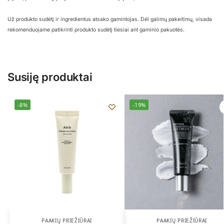
Už produkto sudėtį ir ingredientus atsako gamintojas. Dėl galimų pakeitimų, visada
rekomenduojame patikrinti produkto sudėtį tiesiai ant gaminio pakuotės.
Susiję produktai
-8%
-19%
PAAKIŲ PRIEŽIŪRAI
PAAKIŲ PRIEŽIŪRAI