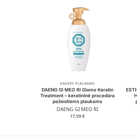
KAUKĖS PLAUKAMS
DAENG GI MEO RI Glamo Keratin
ESTH
Treatment – keratininė procedūra
H
pažeistiems plaukams
DAENG GI MEO RI
17,59
€