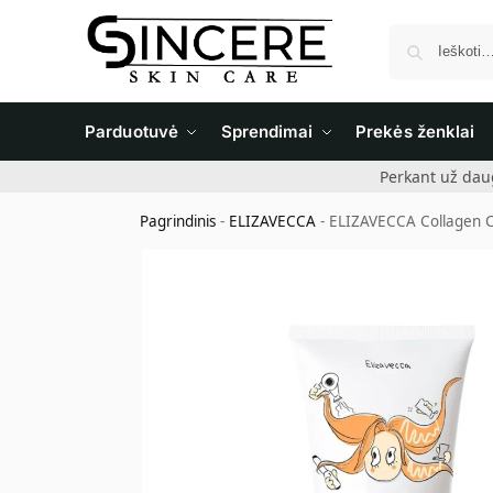
Parduotuvė
Sprendimai
Prekės ženklai
Perkant už dau
Pagrindinis
-
ELIZAVECCA
-
ELIZAVECCA Collagen C