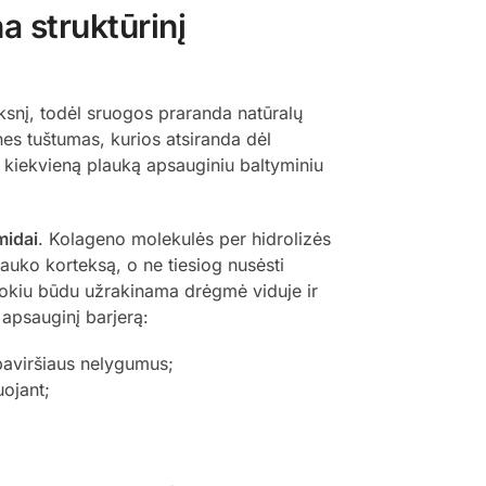
 struktūrinį
ksnį, todėl sruogos praranda natūralų
nes tuštumas, kurios atsiranda dėl
 kiekvieną plauką apsauginiu baltyminiu
midai
. Kolageno molekulės per hidrolizės
lauko korteksą, o ne tiesiog nusėsti
. Tokiu būdu užrakinama drėgmė viduje ir
apsauginį barjerą:
paviršiaus nelygumus;
ojant;