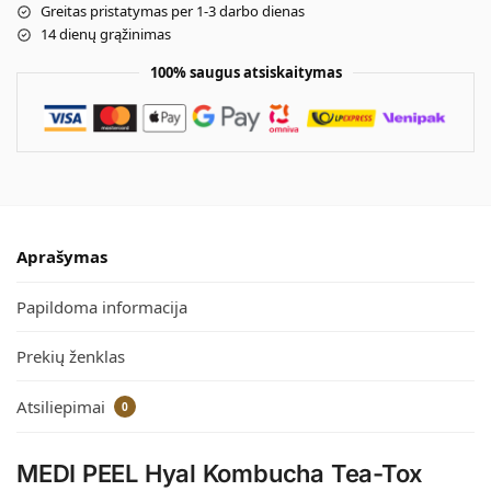
Greitas pristatymas per 1-3 darbo dienas
14 dienų grąžinimas
100% saugus atsiskaitymas
Aprašymas
Papildoma informacija
Prekių ženklas
Atsiliepimai
0
MEDI PEEL Hyal Kombucha Tea-Tox