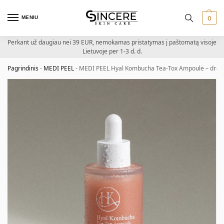
MENIU
0
Perkant už daugiau nei 39 EUR, nemokamas pristatymas į paštomatą visoje
Lietuvoje per 1-3 d. d.
Pagrindinis
-
MEDI PEEL
-
MEDI PEEL Hyal Kombucha Tea-Tox Ampoule – drėki