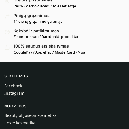
Per 1-3 darbo dienas visoje Lietuvoje
Pinigų grąžinimas
14 dienų grąžinimo garantija
Kokybė ir patikimumas
Žinomi ir kruopščiai atrinkti produktai
100% saugus atsiskaitymas
GooglePay / ApplePay / MasterCard / Visa
SEKITE MUS
Facebook
Instagram
NUORODOS
Beauty of Joseon kosmetika
Cosrx kosmetika