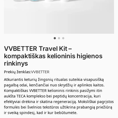
VVBETTER Travel Kit –
kompaktiškas kelioninis higienos
rinkinys
Prekių ženklas:
VVBETTER
Atkuriantis keturių žingsnių ritualas suteikia visapusišką
pagalbą odai, kenčiančiai nuo skrydžių ir aplinkos kaitos.
Kompaktiškas VVBETTER kelioninis rinkinis pasižymi itin
aukšta TECA komplekso bei peptidų koncentracija, kuri
efektyviai drėkina ir skatina regeneraciją. Moksliškai pagrįstos
formulės bei švelnios tekstūros užtikrina prabangią priežiūrą
ir sveiką spindesį, kad ir kur bebūtumėte.