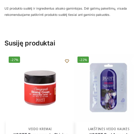
Už produkto sudėtį ir ingredientus atsako gamintojas. Dėl galimų pakeitimų, visada
rekomenduojame patikrinti produkto sudėtį tiesiai ant gaminio pakuotės.
Susiję produktai
-27%
-22%
VEIDO KREMAI
LAKŠTINĖS VEIDO KAUKĖS